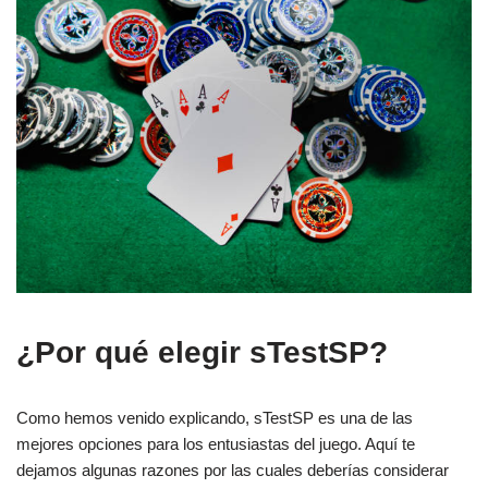
¿Por qué elegir sTestSP?
Como hemos venido explicando, sTestSP es una de las
mejores opciones para los entusiastas del juego. Aquí te
dejamos algunas razones por las cuales deberías considerar