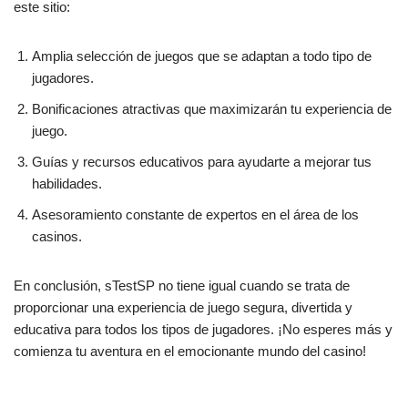
este sitio:
Amplia selección de juegos que se adaptan a todo tipo de
jugadores.
Bonificaciones atractivas que maximizarán tu experiencia de
juego.
Guías y recursos educativos para ayudarte a mejorar tus
habilidades.
Asesoramiento constante de expertos en el área de los
casinos.
En conclusión, sTestSP no tiene igual cuando se trata de
proporcionar una experiencia de juego segura, divertida y
educativa para todos los tipos de jugadores. ¡No esperes más y
comienza tu aventura en el emocionante mundo del casino!