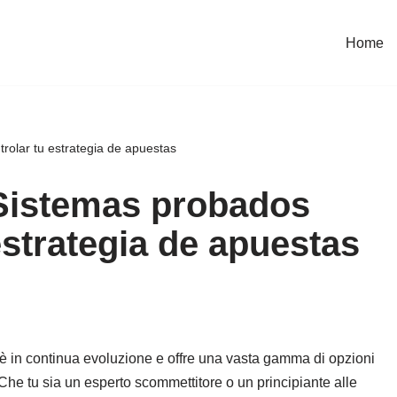
Home
rolar tu estrategia de apuestas
 Sistemas probados
estrategia de apuestas
 è in continua evoluzione e offre una vasta gamma di opzioni
 Che tu sia un esperto scommettitore o un principiante alle