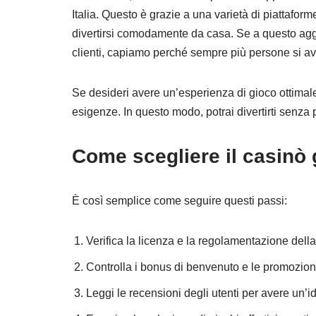
Italia. Questo è grazie a una varietà di piattaform
divertirsi comodamente da casa. Se a questo ag
clienti, capiamo perché sempre più persone si av
Se desideri avere un’esperienza di gioco ottimale
esigenze. In questo modo, potrai divertirti senza 
Come scegliere il casinò 
È così semplice come seguire questi passi:
Verifica la licenza e la regolamentazione della
Controlla i bonus di benvenuto e le promozioni
Leggi le recensioni degli utenti per avere un’id