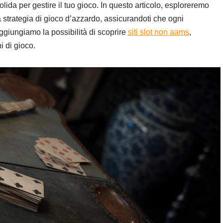
ida per gestire il tuo gioco. In questo articolo, esploreremo
 strategia di gioco d’azzardo, assicurandoti che ogni
ggiungiamo la possibilità di scoprire
siti slot non aams
,
i di gioco.