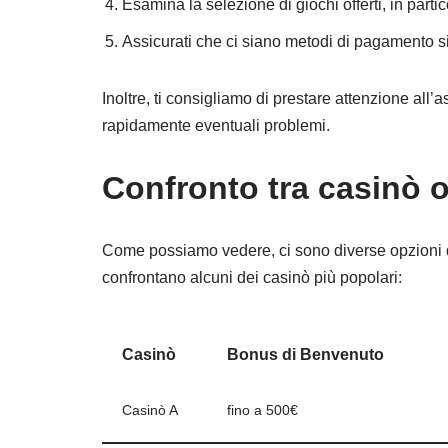
Esamina la selezione di giochi offerti, in partic
Assicurati che ci siano metodi di pagamento si
Inoltre, ti consigliamo di prestare attenzione all’a
rapidamente eventuali problemi.
Confronto tra casinò o
Come possiamo vedere, ci sono diverse opzioni di
confrontano alcuni dei casinò più popolari:
Casinò
Bonus di Benvenuto
Casinò A
fino a 500€