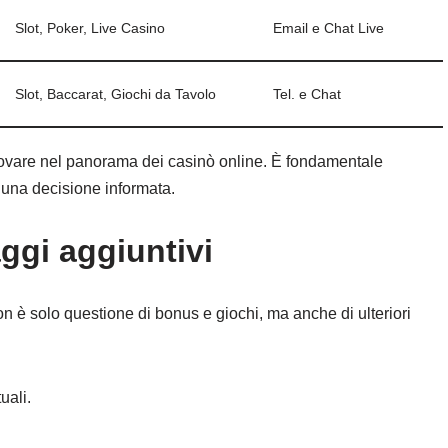
Slot, Poker, Live Casino
Email e Chat Live
Slot, Baccarat, Giochi da Tavolo
Tel. e Chat
trovare nel panorama dei casinò online. È fondamentale
e una decisione informata.
aggi aggiuntivi
non è solo questione di bonus e giochi, ma anche di ulteriori
uali.