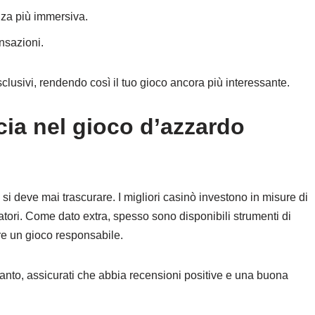
enza più immersiva.
ansazioni.
lusivi, rendendo così il tuo gioco ancora più interessante.
cia nel gioco d’azzardo
 si deve mai trascurare. I migliori casinò investono in misure di
atori. Come dato extra, spesso sono disponibili strumenti di
re un gioco responsabile.
anto, assicurati che abbia recensioni positive e una buona