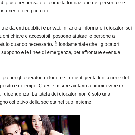
e di gioco responsabile, come la formazione del personale e
portamento dei giocatori.
e da enti pubblici e privati, mirano a informare i giocatori sui
azioni chiare e accessibili possono aiutare le persone a
aiuto quando necessario. È fondamentale che i giocatori
i supporto e le linee di emergenza, per affrontare eventuali
igo per gli operatori di fornire strumenti per la limitazione del
 deposito e di tempo. Queste misure aiutano a promuovere un
 di dipendenza. La tutela dei giocatori non è solo una
no collettivo della società nel suo insieme.