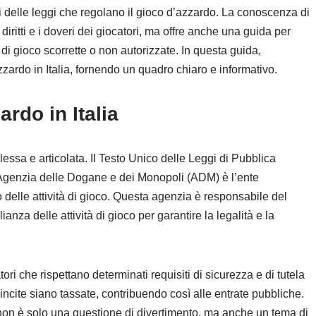
 delle leggi che regolano il gioco d’azzardo. La conoscenza di
ritti e i doveri dei giocatori, ma offre anche una guida per
di gioco scorrette o non autorizzate. In questa guida,
zzardo in Italia, fornendo un quadro chiaro e informativo.
rdo in Italia
essa e articolata. Il Testo Unico delle Leggi di Pubblica
l’Agenzia delle Dogane e dei Monopoli (ADM) è l’ente
 delle attività di gioco. Questa agenzia è responsabile del
ianza delle attività di gioco per garantire la legalità e la
ri che rispettano determinati requisiti di sicurezza e di tutela
incite siano tassate, contribuendo così alle entrate pubbliche.
 non è solo una questione di divertimento, ma anche un tema di