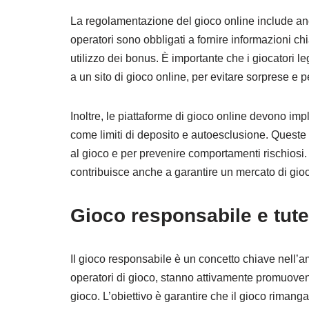
La regolamentazione del gioco online include anc
operatori sono obbligati a fornire informazioni chia
utilizzo dei bonus. È importante che i giocatori le
a un sito di gioco online, per evitare sorprese e p
Inoltre, le piattaforme di gioco online devono im
come limiti di deposito e autoesclusione. Quest
al gioco e per prevenire comportamenti rischiosi. 
contribuisce anche a garantire un mercato di gio
Gioco responsabile e tute
Il gioco responsabile è un concetto chiave nell’am
operatori di gioco, stanno attivamente promuovendo
gioco. L’obiettivo è garantire che il gioco rimanga