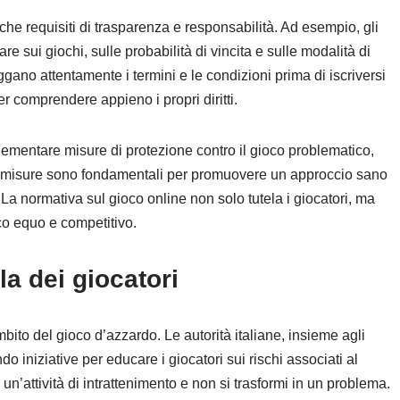
he requisiti di trasparenza e responsabilità. Ad esempio, gli
re sui giochi, sulle probabilità di vincita e sulle modalità di
ggano attentamente i termini e le condizioni prima di iscriversi
er comprendere appieno i propri diritti.
plementare misure di protezione contro il gioco problematico,
e misure sono fondamentali per promuovere un approccio sano
La normativa sul gioco online non solo tutela i giocatori, ma
co equo e competitivo.
la dei giocatori
bito del gioco d’azzardo. Le autorità italiane, insieme agli
 iniziative per educare i giocatori sui rischi associati al
 un’attività di intrattenimento e non si trasformi in un problema.