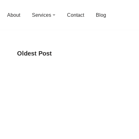
About
Services
Contact
Blog
Oldest Post