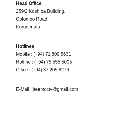
Head Office
259/2 Koshiba Building,
Colombo Road,
Kurunegala
Hotlines
Mobile : (+94) 71 809 5631
Hotline : (+94) 75 555 5005
Office : (+94) 37 205 6276
E-Mail : jteemcctv@gmail.com