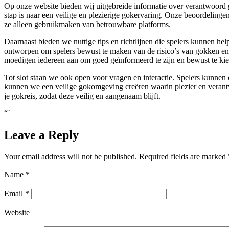
Op onze website bieden wij uitgebreide informatie over verantwoord go
stap is naar een veilige en plezierige gokervaring. Onze beoordeling
ze alleen gebruikmaken van betrouwbare platforms.
Daarnaast bieden we nuttige tips en richtlijnen die spelers kunnen hel
ontworpen om spelers bewust te maken van de risico’s van gokken e
moedigen iedereen aan om goed geïnformeerd te zijn en bewust te k
Tot slot staan we ook open voor vragen en interactie. Spelers kunne
kunnen we een veilige gokomgeving creëren waarin plezier en verant
je gokreis, zodat deze veilig en aangenaam blijft.
“`
Leave a Reply
Your email address will not be published.
Required fields are marked
Name
*
Email
*
Website