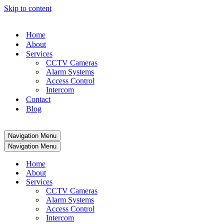
Skip to content
Home
About
Services
CCTV Cameras
Alarm Systems
Access Control
Intercom
Contact
Blog
Navigation Menu
Navigation Menu
Home
About
Services
CCTV Cameras
Alarm Systems
Access Control
Intercom