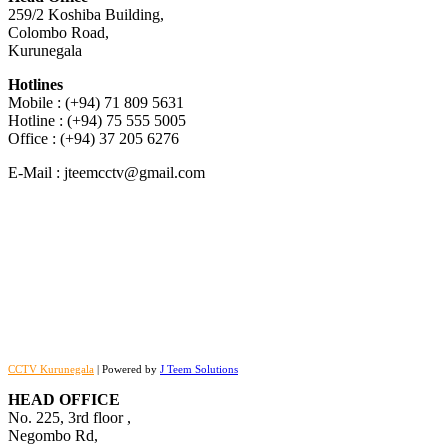
259/2 Koshiba Building,
Colombo Road,
Kurunegala
Hotlines
Mobile : (+94) 71 809 5631
Hotline : (+94) 75 555 5005
Office : (+94) 37 205 6276
E-Mail : jteemcctv@gmail.com
CCTV Kurunegala
| Powered by
J Teem Solutions
HEAD OFFICE
No. 225, 3rd floor ,
Negombo Rd,