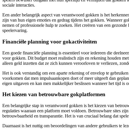
sociale interacties.
Een ander belangrijk aspect van verantwoord gokken is het herkenne
zijn van hun eigen emoties en gedrag tijdens het gokken. Wanneer gokk
nemen of professionele hulp te zoeken. Het creëren van een gezonde 
speelervaring.
Financiële planning voor gokactiviteiten
Een goede financiële planning is essentieel voor iedereen die deelneem
voor gokken. Dit budget moet realistisch zijn en rekening houden met 
alleen geld inzetten dat ze zich kunnen veroorloven te verliezen, zon
Het is ook verstandig om een aparte rekening of envelop te gebruiken
voorkomen dat men impulsaankopen doet of meer uitgeeft dan geplan
eigen uitgaven en kan men makkelijker beslissen wanneer het tijd is o
Het kiezen van betrouwbare gokplatformen
Een belangrijke stap in verantwoord gokken is het kiezen van betrouwb
regulaties waaraan een platform moet voldoen. Betrouwbare sites zijn m
betrouwbaarheid en transparantie. Het is van cruciaal belang dat spele
Daarnaast is het nuttig om beoordelingen van andere gebruikers te l