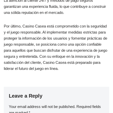
La atención al cliente 24/7 y métodos de pago seguros
garantizan una experiencia fluida, lo que contribuye a construir
una sólida reputación en el mercado.
Por último, Casino Casea está comprometido con la seguridad
y el juego responsable. Al implementar medidas estrictas para
proteger la información de los usuarios y fomentar prácticas de
juego responsable, se posiciona como una opción confiable
para aquellos que buscan disfrutar de una experiencia de juego
segura y entretenida. Con su enfoque en la innovación y la
satisfacción del cliente, Casino Casea está preparado para
liderar el futuro del juego en línea.
Leave a Reply
Your email address will not be published.
Required fields
are marked
*