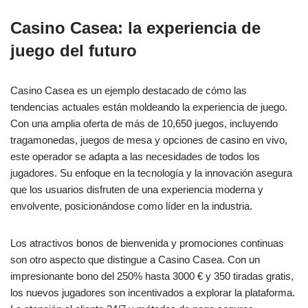
Casino Casea: la experiencia de
juego del futuro
Casino Casea es un ejemplo destacado de cómo las
tendencias actuales están moldeando la experiencia de juego.
Con una amplia oferta de más de 10,650 juegos, incluyendo
tragamonedas, juegos de mesa y opciones de casino en vivo,
este operador se adapta a las necesidades de todos los
jugadores. Su enfoque en la tecnología y la innovación asegura
que los usuarios disfruten de una experiencia moderna y
envolvente, posicionándose como líder en la industria.
Los atractivos bonos de bienvenida y promociones continuas
son otro aspecto que distingue a Casino Casea. Con un
impresionante bono del 250% hasta 3000 € y 350 tiradas gratis,
los nuevos jugadores son incentivados a explorar la plataforma.