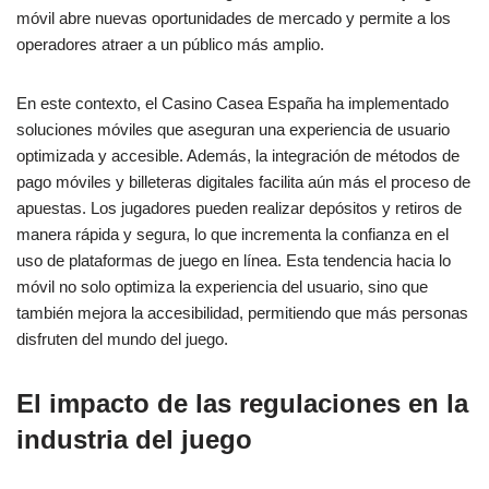
móvil abre nuevas oportunidades de mercado y permite a los
operadores atraer a un público más amplio.
En este contexto, el Casino Casea España ha implementado
soluciones móviles que aseguran una experiencia de usuario
optimizada y accesible. Además, la integración de métodos de
pago móviles y billeteras digitales facilita aún más el proceso de
apuestas. Los jugadores pueden realizar depósitos y retiros de
manera rápida y segura, lo que incrementa la confianza en el
uso de plataformas de juego en línea. Esta tendencia hacia lo
móvil no solo optimiza la experiencia del usuario, sino que
también mejora la accesibilidad, permitiendo que más personas
disfruten del mundo del juego.
El impacto de las regulaciones en la
industria del juego