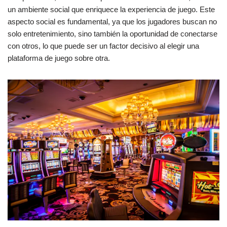
un ambiente social que enriquece la experiencia de juego. Este
aspecto social es fundamental, ya que los jugadores buscan no
solo entretenimiento, sino también la oportunidad de conectarse
con otros, lo que puede ser un factor decisivo al elegir una
plataforma de juego sobre otra.