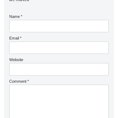
Name
*
Email
*
Website
Comment
*