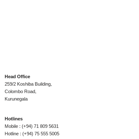
Head Office
259/2 Koshiba Building,
Colombo Road,
Kurunegala
Hotlines
Mobile : (+94) 71 809 5631
Hotline : (+94) 75 555 5005