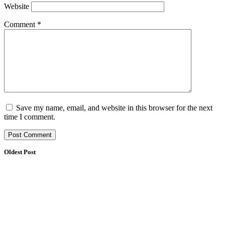
Website
Comment
*
Save my name, email, and website in this browser for the next
time I comment.
Oldest Post