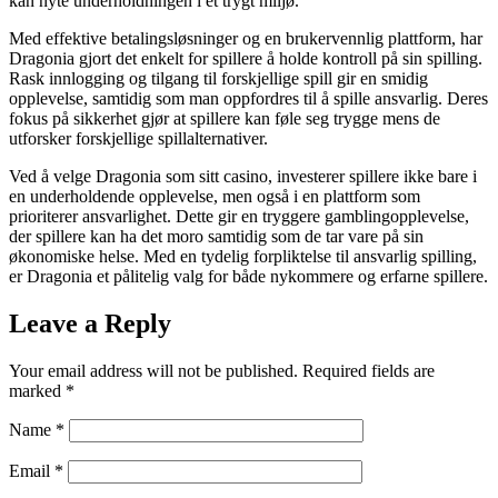
kan nyte underholdningen i et trygt miljø.
Med effektive betalingsløsninger og en brukervennlig plattform, har
Dragonia gjort det enkelt for spillere å holde kontroll på sin spilling.
Rask innlogging og tilgang til forskjellige spill gir en smidig
opplevelse, samtidig som man oppfordres til å spille ansvarlig. Deres
fokus på sikkerhet gjør at spillere kan føle seg trygge mens de
utforsker forskjellige spillalternativer.
Ved å velge Dragonia som sitt casino, investerer spillere ikke bare i
en underholdende opplevelse, men også i en plattform som
prioriterer ansvarlighet. Dette gir en tryggere gamblingopplevelse,
der spillere kan ha det moro samtidig som de tar vare på sin
økonomiske helse. Med en tydelig forpliktelse til ansvarlig spilling,
er Dragonia et pålitelig valg for både nykommere og erfarne spillere.
Leave a Reply
Your email address will not be published.
Required fields are
marked
*
Name
*
Email
*