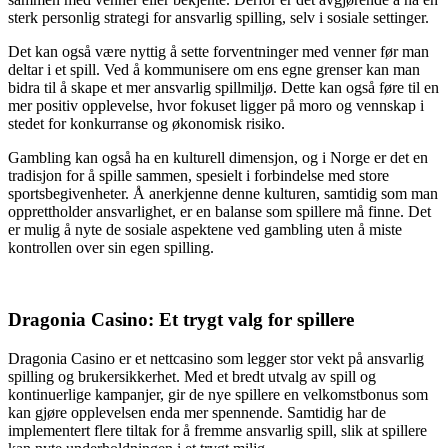
sterk personlig strategi for ansvarlig spilling, selv i sosiale settinger.
Det kan også være nyttig å sette forventninger med venner før man
deltar i et spill. Ved å kommunisere om ens egne grenser kan man
bidra til å skape et mer ansvarlig spillmiljø. Dette kan også føre til en
mer positiv opplevelse, hvor fokuset ligger på moro og vennskap i
stedet for konkurranse og økonomisk risiko.
Gambling kan også ha en kulturell dimensjon, og i Norge er det en
tradisjon for å spille sammen, spesielt i forbindelse med store
sportsbegivenheter. Å anerkjenne denne kulturen, samtidig som man
opprettholder ansvarlighet, er en balanse som spillere må finne. Det
er mulig å nyte de sosiale aspektene ved gambling uten å miste
kontrollen over sin egen spilling.
Dragonia Casino: Et trygt valg for spillere
Dragonia Casino er et nettcasino som legger stor vekt på ansvarlig
spilling og brukersikkerhet. Med et bredt utvalg av spill og
kontinuerlige kampanjer, gir de nye spillere en velkomstbonus som
kan gjøre opplevelsen enda mer spennende. Samtidig har de
implementert flere tiltak for å fremme ansvarlig spill, slik at spillere