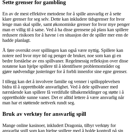
Sette grenser for gambling
En av de mest effektive metodene for å spille ansvarlig er å sette
klare grenser for seg selv. Dette kan inkludere tidsgrenser for hvor
lenge man skal spille, samt økonomiske grenser for hvor mye penger
man er villig til å satse. Ved å ha disse grensene på plass kan spillere
redusere risikoen for å havne i en situasjon der de spiller mer enn de
hadde planlagt.
Å føre oversikt over spillingen kan også være nyttig. Spillere kan
notere ned hvor mye tid og penger de bruker, noe som kan gi en
bedre forståelse av ens spillvaner. Regelmessig refleksjon over disse
notatene kan hjelpe spillere til å identifisere problemområder og
gjøre nødvendige justeringer for å forbli innenfor sine egne grenser.
I tillegg kan det å involvere familie og venner i spillopplevelsen
bidra til å opprettholde ansvarlighet. Ved å dele spillvaner med
nærstående kan spillere få verdifulle tilbakemeldinger og støtte i å
opprettholde sunne vaner. Det er alltid lettere å være ansvarlig når
man har et støttende nettverk rundt seg.
Bruk av verktøy for ansvarlig spill
Mange online kasinoer, inkludert Dragonia, tilbyr verktøy for
ansvarlig spill som kan hjelpe spillere med å holde kontroll på sin