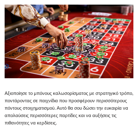
Αξιοποίησε το μπόνους καλωσορίσματος με στρατηγικό τρόπο,
ποντάροντας σε παιχνίδια που προσφέρουν περισσότερους
πόντους στοιχηματισμού. Αυτό θα σου δώσει την ευκαιρία να
απολαύσεις περισσότερες παρτίδες και να αυξήσεις τις
πιθανότητες να κερδίσεις.