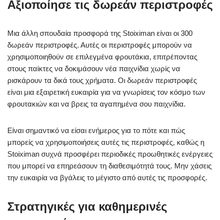
Αξιοποίησε τις δωρεάν περιστροφές
Μια άλλη σπουδαία προσφορά της Stoiximan είναι οι 300
δωρεάν περιστροφές. Αυτές οι περιστροφές μπορούν να
χρησιμοποιηθούν σε επιλεγμένα φρουτάκια, επιτρέποντας
στους παίκτες να δοκιμάσουν νέα παιχνίδια χωρίς να
ρισκάρουν τα δικά τους χρήματα. Οι δωρεάν περιστροφές
είναι μια εξαιρετική ευκαιρία για να γνωρίσεις τον κόσμο των
φρουτακιών και να βρεις τα αγαπημένα σου παιχνίδια.
Είναι σημαντικό να είσαι ενήμερος για το πότε και πώς
μπορείς να χρησιμοποιήσεις αυτές τις περιστροφές, καθώς η
Stoiximan συχνά προσφέρει περιοδικές προωθητικές ενέργειες
που μπορεί να επηρεάσουν τη διαθεσιμότητά τους. Μην χάσεις
την ευκαιρία να βγάλεις το μέγιστο από αυτές τις προσφορές.
Στρατηγικές για καθημερινές