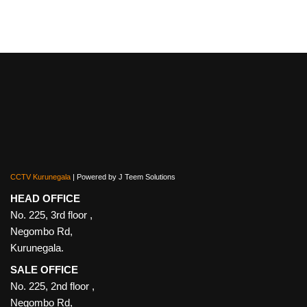
CCTV Kurunegala
| Powered by
J Teem Solutions
HEAD OFFICE
No. 225, 3rd floor ,
Negombo Rd,
Kurunegala.
SALE OFFICE
No. 225, 2nd floor ,
Negombo Rd,