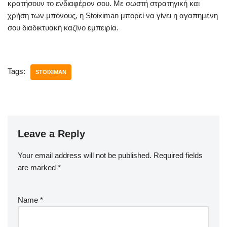
κρατήσουν το ενδιαφέρον σου. Με σωστή στρατηγική και
χρήση των μπόνους, η Stoiximan μπορεί να γίνει η αγαπημένη
σου διαδικτυακή καζίνο εμπειρία.
Tags:
STOIXIMAN
Leave a Reply
Your email address will not be published.
Required fields
are marked
*
Name
*