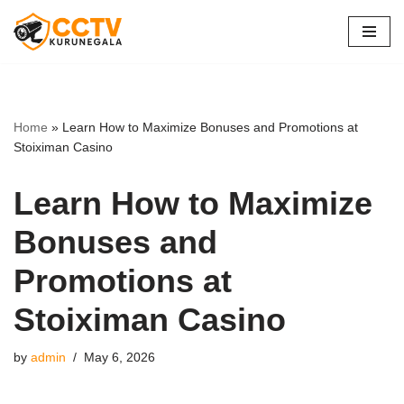
Skip
to
content
Home
»
Learn How to Maximize Bonuses and Promotions at
Stoiximan Casino
Learn How to Maximize
Bonuses and
Promotions at
Stoiximan Casino
by
admin
May 6, 2026