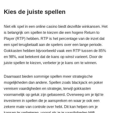
Kies de juiste spellen
Niet elk spel in een online casino biedt dezelfde winkansen. Het
is belangrijk om spellen te kiezen die een hogere Return to
Player (RTP) hebben. RTP is het percentage van de inzet dat
een spel terugbetaalt aan de spelers over een lange periode.
Gokkasten hebben bijvoorbeeld vaak een RTP tussen de 85%
en 98%, wat betekent dat de kans op winst varieert. Door de
juiste spellen te kiezen, verbeter je je kans om te winnen.
Daarnaast bieden sommige spellen meer strategische
mogelijkheden dan andere. Spellen zoals blackjack en poker
vereisen vaardigheden en strategie, terwijl gokkasten
voornamelijk op geluk zijn gebaseerd. Overweeg om je tijd te
investeren in spellen die je aanspreken en waar je ook een
zekere mate van controle over hebt. Dit kan helpen om je
kansen te verbeteren, vooral als je je vaardigheden blijft