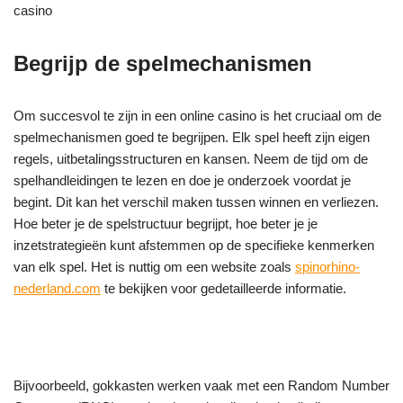
casino
Begrijp de spelmechanismen
Om succesvol te zijn in een online casino is het cruciaal om de
spelmechanismen goed te begrijpen. Elk spel heeft zijn eigen
regels, uitbetalingsstructuren en kansen. Neem de tijd om de
spelhandleidingen te lezen en doe je onderzoek voordat je
begint. Dit kan het verschil maken tussen winnen en verliezen.
Hoe beter je de spelstructuur begrijpt, hoe beter je je
inzetstrategieën kunt afstemmen op de specifieke kenmerken
van elk spel. Het is nuttig om een website zoals
spinorhino-
nederland.com
te bekijken voor gedetailleerde informatie.
Bijvoorbeeld, gokkasten werken vaak met een Random Number