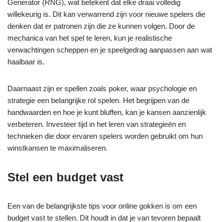
Generator (RNG), wat betekent dat elke draai volledig
willekeurig is. Dit kan verwarrend zijn voor nieuwe spelers die
denken dat er patronen zijn die ze kunnen volgen. Door de
mechanica van het spel te leren, kun je realistische
verwachtingen scheppen en je speelgedrag aanpassen aan wat
haalbaar is.
Daarnaast zijn er spellen zoals poker, waar psychologie en
strategie een belangrijke rol spelen. Het begrijpen van de
handwaarden en hoe je kunt bluffen, kan je kansen aanzienlijk
verbeteren. Investeer tijd in het leren van strategieën en
technieken die door ervaren spelers worden gebruikt om hun
winstkansen te maximaliseren.
Stel een budget vast
Een van de belangrijkste tips voor online gokken is om een
budget vast te stellen. Dit houdt in dat je van tevoren bepaalt