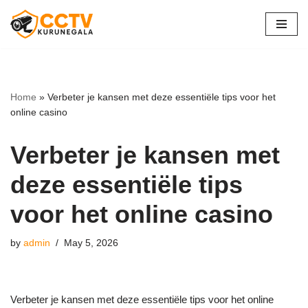
Skip
to
content
Home
»
Verbeter je kansen met deze essentiële tips voor het
online casino
Verbeter je kansen met
deze essentiële tips
voor het online casino
by
admin
May 5, 2026
Verbeter je kansen met deze essentiële tips voor het online