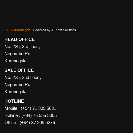
CCTV Kurunegala
| Powered by
J Teem Solutions
HEAD OFFICE
No. 225, 3rd floor ,
Negombo Rd,
Kurunegala.
SALE OFFICE
No. 225, 2nd floor ,
Negombo Rd,
Kurunegala.
HOTLINE
Mobile : (+94) 71 809 5631
Hotline : (+94) 75 555 5005
Office : (+94) 37 205 6276